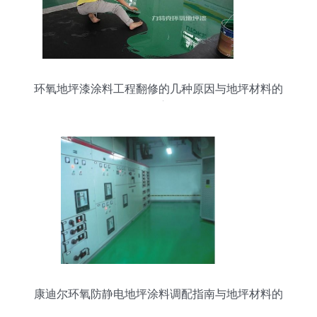
环氧地坪漆涂料工程翻修的几种原因与地坪材料的
研发方向
康迪尔环氧防静电地坪涂料调配指南与地坪材料的
研发思路