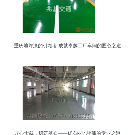
重庆地坪漆的引领者 成就卓越工厂车间的匠心之道
匠心十载，稳筑基石——优石丽地坪漆的专业之道