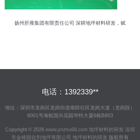
扬州肝雍集团有限责任公司 深耕地坪材料研发，赋
能产业新未来
电话：1392339**
地址：深圳市龙岗区龙岗街道南联社区龙岗大道（龙岗段）
6001号海航国兴花园华特大厦6栋B803
Copyright © 2026
www.jinzhu68.com
地坪材料的研发
深圳
市金铸固化剂地坪有限公司
地坪材料的研发
版权所有