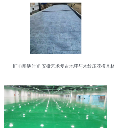
匠心雕琢时光 安徽艺术复古地坪与木纹压花模具材
料的创新之路