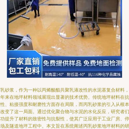
丙乳砂浆，作为一种以丙烯酸酯共聚乳液改性的水泥基复合材料
近年来在地坪材料领域展现出显著的技术优势。传统地坪材料在
渗性、粘接强度和耐磨性方面存在局限，而丙乳砂浆的引入从根
上改变了这一局面。通过优化聚合物与水泥的水化反应，研究者
成功提升了材料的致密性与抗裂性，使其广泛应用于工业厂房、
车场及隧道地坪工程中。本文旨在系统阐述丙乳砂浆地坪材料的