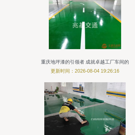
重庆地坪漆的引领者 成就卓越工厂车间的
匠心之道
更新时间：2026-08-04 19:26:16