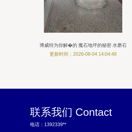
博威特为你解�的 魔石地坪的秘密 水磨石
的疑问在这里 地坪材料的研发
更新时间：2026-08-04 14:04:48
联系我们 Contact
电话：1392339**