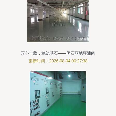
匠心十载，稳筑基石——优石丽地坪漆的
专业之道
更新时间：2026-08-04 00:27:38