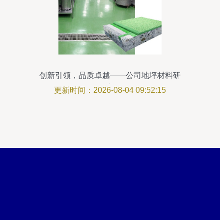
创新引领，品质卓越——公司地坪材料研
发之路
更新时间：2026-08-04 09:52:15