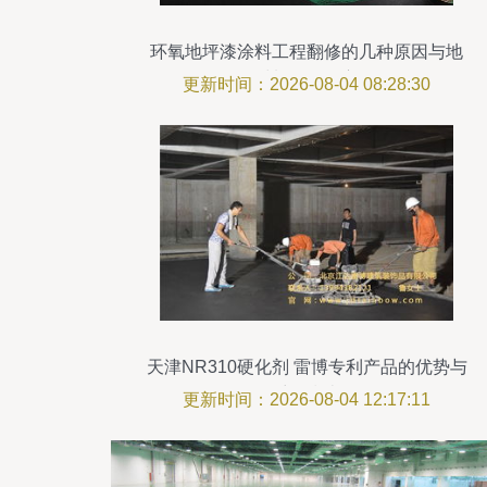
环氧地坪漆涂料工程翻修的几种原因与地
坪材料的研发方向
更新时间：2026-08-04 08:28:30
天津NR310硬化剂 雷博专利产品的优势与
采购指南
更新时间：2026-08-04 12:17:11