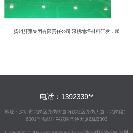
扬州肝雍集团有限责任公司 深耕地坪材料研发，赋
能产业新未来
电话：1392339**
地址：深圳市龙岗区龙岗街道南联社区龙岗大道（龙岗段）
6001号海航国兴花园华特大厦6栋B803
Copyright © 2026
www.jinzhu68.com
地坪材料的研发
深圳