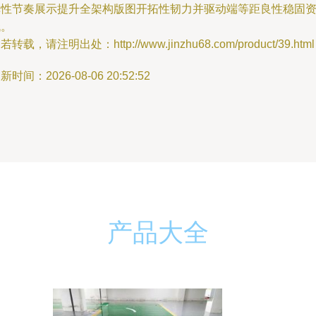
弹性节奏展示提升全架构版图开拓性韧力并驱动端等距良性稳固
栈。
若转载，请注明出处：http://www.jinzhu68.com/product/39.html
新时间：2026-08-06 20:52:52
产品大全