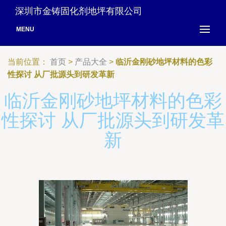
深圳市金铸固化剂地坪有限公司
MENU
当前位置：
首页
>
产品大全
>
临沂金刚砂地坪材料的色彩
性探讨 从厂批源头到研发革新
临沂金刚砂地坪材料的色彩
性探讨 从厂批源头到研发革
新