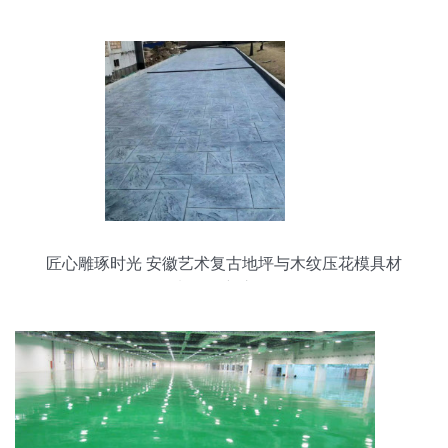
匠心雕琢时光 安徽艺术复古地坪与木纹压花模具材
料的创新之路