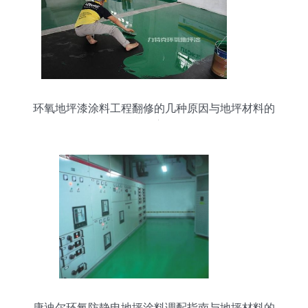
环氧地坪漆涂料工程翻修的几种原因与地坪材料的
研发方向
康迪尔环氧防静电地坪涂料调配指南与地坪材料的