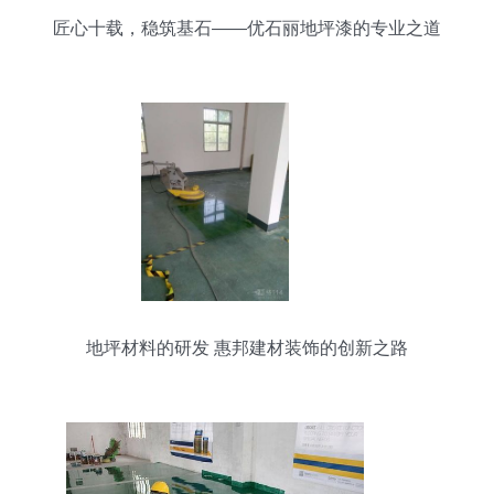
匠心十载，稳筑基石——优石丽地坪漆的专业之道
地坪材料的研发 惠邦建材装饰的创新之路