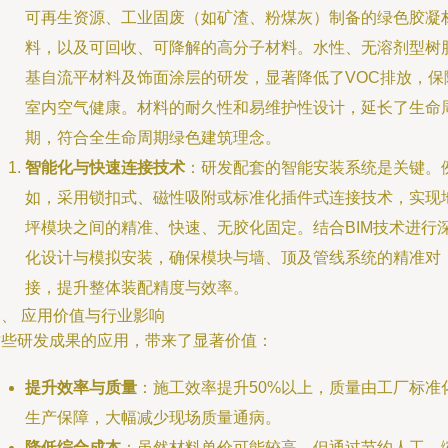
可再生资源、工业固废（如矿渣、粉煤灰）制备的绿色胶凝
料，以及可回收、可降解的高分子材料。水性、无溶剂型树
基自流平材料及饰面涂层的研发，显著降低了VOC排放，保
室内空气健康。材料的耐久性和易维护性设计，延长了生命
期，符合全生命周期绿色建筑理念。
智能化与快速连接技术
：研发配套的智能安装系统是关键。
如，采用锁扣式、磁性吸附或标准化插件式连接技术，实现
坪模块之间的精准、快速、无胶化固定。结合BIM技术进行
化设计与模拟安装，确保模块与墙、顶及管线系统的精准对
接，提升整体装配精度与效率。
、 应用价值与行业影响
这些研发成果的应用，带来了显著价值：
提升效率与质量
：施工效率提升50%以上，质量由工厂标准
生产保障，大幅减少现场质量通病。
降低综合成本
：虽然材料单价可能较高，但通过节约人工、