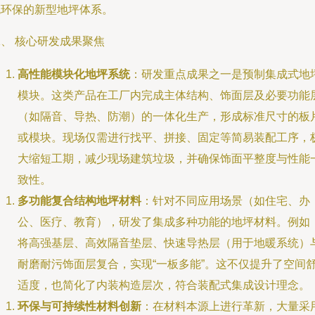
色环保的新型地坪体系。
、 核心研发成果聚焦
高性能模块化地坪系统
：研发重点成果之一是预制集成式地
模块。这类产品在工厂内完成主体结构、饰面层及必要功能
（如隔音、导热、防潮）的一体化生产，形成标准尺寸的板
或模块。现场仅需进行找平、拼接、固定等简易装配工序，
大缩短工期，减少现场建筑垃圾，并确保饰面平整度与性能
致性。
多功能复合结构地坪材料
：针对不同应用场景（如住宅、办
公、医疗、教育），研发了集成多种功能的地坪材料。例如
将高强基层、高效隔音垫层、快速导热层（用于地暖系统）
耐磨耐污饰面层复合，实现“一板多能”。这不仅提升了空间
适度，也简化了内装构造层次，符合装配式集成设计理念。
环保与可持续性材料创新
：在材料本源上进行革新，大量采