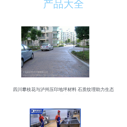
产品大全
四川攀枝花与泸州压印地坪材料 石质纹理助力生态
海绵城市新篇章