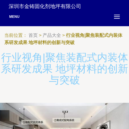
深圳市金铸固化剂地坪有限公司
MENU
当前位置：
首页
>
产品大全
>
行业视角|聚焦装配式内装体
系研发成果 地坪材料的创新与突破
行业视角|聚焦装配式内装体
系研发成果 地坪材料的创新
与突破