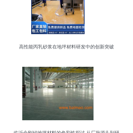
高性能丙乳砂浆在地坪材料研发中的创新突破
临沂金刚砂地坪材料的色彩性探讨 从厂批源头到研