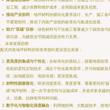
短工期、减少浪费和维护成本，全周期成本更具优势。
推动产业协同
：地坪材料的模块化要求设计、生产、施工各
节紧密协同，推动了内装产业链的标准化与集成化发展。
助力“双碳”目标
：绿色材料与干法施工显著减少了碳排放与
筑垃圾，为建筑业节能减排提供有力支撑。
、 未来发展趋势
装配式内装地坪材料的研发将朝向更深层次发展：
更高度的集成与个性化
：在标准化的基础上，探索饰面纹理
色彩的柔性定制技术，满足个性化装饰需求，并与智能家居
统（如地暖温控、地面传感）更深度集成。
材料性能极致化
：研发强度更高、厚度更薄、重量更轻的“超
级”地坪材料，进一步节省空间与运输成本，并追求更卓越的
火、抗菌、抗静电等特种功能。
数字化与智能化深度融合
：利用物联网、大数据技术，使地