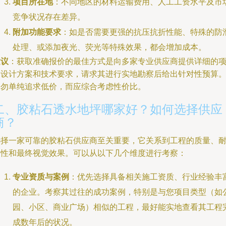
项目所在地
：不同地区的材料运输费用、人工工资水平及市
竞争状况存在差异。
附加功能要求
：如是否需要更强的抗压抗折性能、特殊的防
处理、或添加夜光、荧光等特殊效果，都会增加成本。
建议
：获取准确报价的最佳方式是向多家专业供应商提供详细的
目设计方案和技术要求，请求其进行实地勘察后给出针对性预算
切勿单纯追求低价，而应综合考虑性价比。
二、胶粘石透水地坪哪家好？如何选择供应
商？
选择一家可靠的胶粘石供应商至关重要，它关系到工程的质量、
久性和最终视觉效果。可以从以下几个维度进行考察：
专业资质与案例
：优先选择具备相关施工资质、行业经验丰
的企业。考察其过往的成功案例，特别是与您项目类型（如
园、小区、商业广场）相似的工程，最好能实地查看其工程
成数年后的状况。