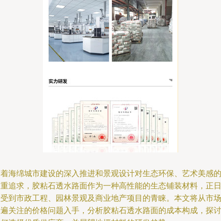
随着海绵城市建设的深入推进和景观设计对生态环保、艺术美感
双重追求，胶粘石透水路面作为一种高性能的生态铺装材料，正
益受到市政工程、园林景观及商业地产项目的青睐。本文将从市
普遍关注的价格问题入手，分析胶粘石透水路面的成本构成，探