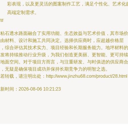
彩表现，以及更灵活的图案制作工艺，满足个性化、艺术化
高端定制需求。
##
胶粘石透水路面融合了实用功能、生态效益与艺术价值，其市场
格由材料、设计和施工共同决定。选择供应商时，应超越价格层
面，综合评估其技术实力、项目经验和长期服务能力。地坪材料
研发将持续推动行业升级，为我们创造更美丽、更智能、更可持
的地面空间。对于项目方而言，与注重研发、与时俱进的供应商
作，无疑是确保项目成功并保持长期竞争力的明智之选。
若转载，请注明出处：http://www.jinzhu68.com/product/28.html
新时间：2026-08-06 10:21:23