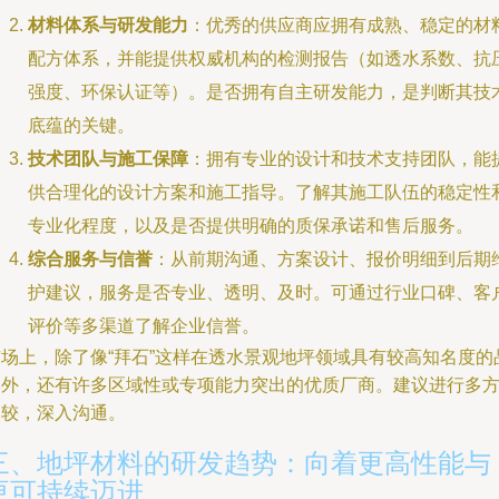
材料体系与研发能力
：优秀的供应商应拥有成熟、稳定的材
配方体系，并能提供权威机构的检测报告（如透水系数、抗
强度、环保认证等）。是否拥有自主研发能力，是判断其技
底蕴的关键。
技术团队与施工保障
：拥有专业的设计和技术支持团队，能
供合理化的设计方案和施工指导。了解其施工队伍的稳定性
专业化程度，以及是否提供明确的质保承诺和售后服务。
综合服务与信誉
：从前期沟通、方案设计、报价明细到后期
护建议，服务是否专业、透明、及时。可通过行业口碑、客
评价等多渠道了解企业信誉。
市场上，除了像“拜石”这样在透水景观地坪领域具有较高知名度的
牌外，还有许多区域性或专项能力突出的优质厂商。建议进行多
比较，深入沟通。
三、地坪材料的研发趋势：向着更高性能与
更可持续迈进