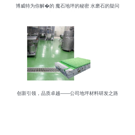
博威特为你解�的 魔石地坪的秘密 水磨石的疑问
在这里 地坪材料的研发
创新引领，品质卓越——公司地坪材料研发之路