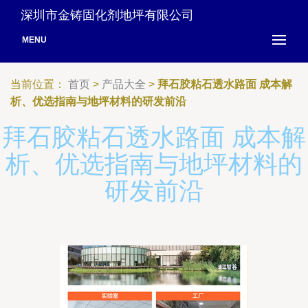
深圳市金铸固化剂地坪有限公司
MENU
当前位置：
首页
>
产品大全
>
拜石胶粘石透水路面 成本解
析、优选指南与地坪材料的研发前沿
拜石胶粘石透水路面 成本解
析、优选指南与地坪材料的
研发前沿