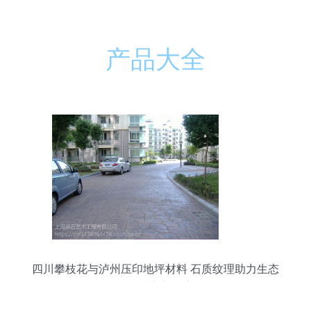
产品大全
四川攀枝花与泸州压印地坪材料 石质纹理助力生态
海绵城市新篇章