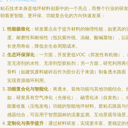
胶粘石技术本身是地坪材料创新中的一个亮点，而整个行业的研
正朝着更智能、更环保、功能复合化的方向快速发展：
性能极致化
：研发重点在于提升材料的物理性能，如更高的
度、耐磨性和耐候性（抵抗紫外线、冻融、酸碱腐蚀），以
长使用寿命，降低全生命周期成本。
生态环保深化
：一方面，开发更低VOC（挥发性有机物）、
至无溶剂的水性、无溶剂型胶粘剂；另一方面，研究利用再
骨料（如建筑废料破碎后作为部分石子来源）制备透水路面
实现资源循环利用。
功能复合化与智能化
：将透水、装饰功能与其他功能结合。
如，研发具有空气净化（光催化）、融雪化冰（自发热）、
能量收集（压电发电）功能的智能地坪材料。胶粘石路面与
感器结合，可应用于智慧园林的流量监测、互动景观等场景
定制化与美学提升
：通过材料研发，实现更丰富、更稳定的