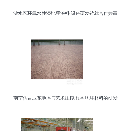
溧水区环氧水性漆地坪涂料 绿色研发铸就合作共赢
新典范
南宁仿古压花地坪与艺术压模地坪 地坪材料的研发
与创新施工艺术