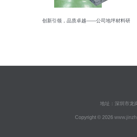
创新引领，品质卓越——公司地坪材料研
发之路
地址：深圳市龙岗
Copyright © 2026
www.jinz