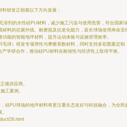
材料研发正朝着以下方向发展：
）、无溶剂的水性硅PU材料，减少施工污染与使用危害，符合国家
增强材料的抗紫外线、耐磨损及抗老化能力，延长球场使用寿命至
反馈功能的智能地坪材料，提升运动体验与设施管理效率。
、羽毛球）研发专项弹性与摩擦系数材料，同时支持多彩图案定制
合产学研合作，推动硅PU材料在耐候性与经济性上取得平衡。
的正规供应商。
）及施工案例。
。
进，硅PU球场的地坪材料将更注重生态友好与科技融合，为全
展。
ct/26.html