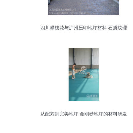
四川攀枝花与泸州压印地坪材料 石质纹理
助力生态海绵城市新篇章
从配方到完美地坪 金刚砂地坪的材料研发
探秘