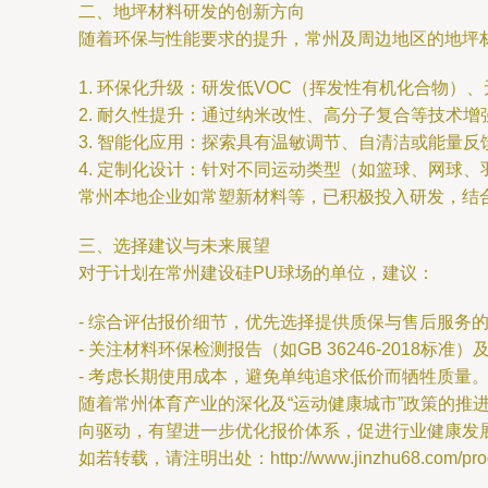
二、地坪材料研发的创新方向
随着环保与性能要求的提升，常州及周边地区的地坪
1. 环保化升级：研发低VOC（挥发性有机化合物
2. 耐久性提升：通过纳米改性、高分子复合等技术
3. 智能化应用：探索具有温敏调节、自清洁或能量
4. 定制化设计：针对不同运动类型（如篮球、网球
常州本地企业如常塑新材料等，已积极投入研发，结
三、选择建议与未来展望
对于计划在常州建设硅PU球场的单位，建议：
- 综合评估报价细节，优先选择提供质保与售后服务
- 关注材料环保检测报告（如GB 36246-2018标准
- 考虑长期使用成本，避免单纯追求低价而牺牲质量
随着常州体育产业的深化及“运动健康城市”政策的推
向驱动，有望进一步优化报价体系，促进行业健康发
如若转载，请注明出处：http://www.jinzhu68.com/produ