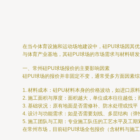
在当今体育设施和运动场地建设中，硅PU球场因其
与体育产业基地，其硅PU球场的市场需求与材料研
一、常州硅PU球场报价的主要影响因素
硅PU球场的报价并非固定不变，通常受多方面因素
1. 材料成本：硅PU材料本身的价格波动，如进口
2. 施工面积与厚度：面积越大，单位成本往往越低；
3. 基础状况：原有地面是否需修补、防水处理或找
4. 设计与功能需求：如是否需要划线、多层结构（
5. 施工团队与工期：专业施工队伍的工艺水平及工
在常州市场，目前硅PU球场全包报价（含材料与施工）