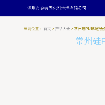
深圳市金铸固化剂地坪有限公司
当前位置：
首页
>
产品大全
>
常州硅PU球场报
常州硅