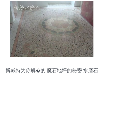
博威特为你解�的 魔石地坪的秘密 水磨石
的疑问在这里 地坪材料的研发