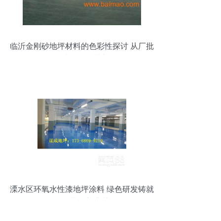
临沂金刚砂地坪材料的色彩性探讨 从厂批
源头到研发革新
溧水区环氧水性漆地坪涂料 绿色研发铸就
合作共赢新典范