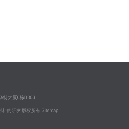
特大厦6栋B803
材料的研发
版权所有
Sitemap